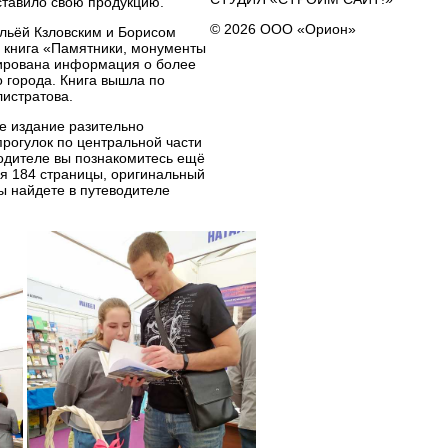
ставило свою продукцию.
© 2026 ООО «Орион»
льёй Кзловским и Борисом
 книга «Памятники, монументы
зирована информация о более
 города. Книга вышла по
истратова.
е издание разительно
прогулок по центральной части
водителе вы познакомитесь ещё
я 184 страницы, оригинальный
ы найдете в путеводителе