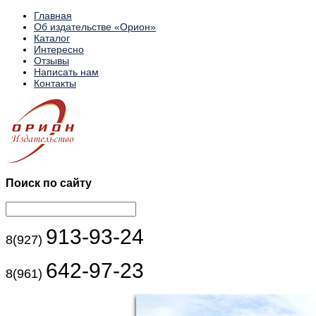
Главная
Об издательстве «Орион»
Каталог
Интересно
Отзывы
Написать нам
Контакты
Поиск по сайту
913-93-24
8(927)
642-97-23
8(961)