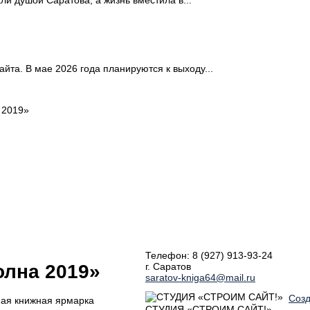
йта. В мае 2026 года планируются к выходу...
 2019»
Телефон: 8 (927) 913-93-24
г. Саратов
олна 2019»
saratov-kniga64@mail.ru
Созд
ная книжная ярмарка
СТУДИЯ «СТРОИМ САЙТ!»