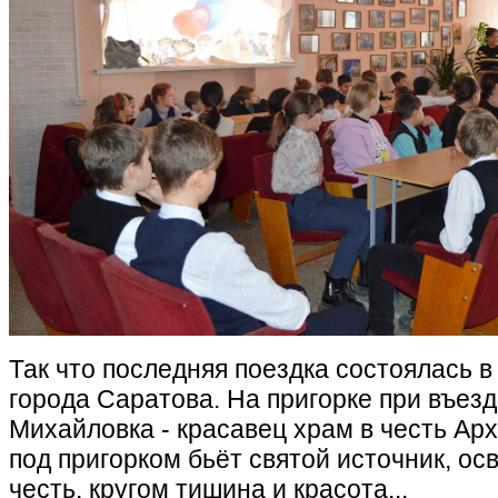
Так что последняя поездка состоялась 
города Саратова. На пригорке при въезд
Михайловка - красавец храм в честь Ар
под пригорком бьёт святой источник, ос
честь, кругом тишина и красота...