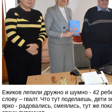
Ежиков лепили дружно и шумно - 42 реб
слову – гвалт. Что тут поделаешь, дети
ярко - радовались, смеялись, тут же пок