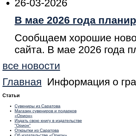
26-03-2026
В мае 2026 года плани
Сообщаем хорошие новос
сайта. В мае 2026 года п
все новости
Главная
Информация о гр
Статьи
Сувениры из Саратова
Магазин сувениров и подарков
«Орион»
Издать свою книгу в издательстве
"Орион"
Открытки из Саратова
Об издательстве «Орион»